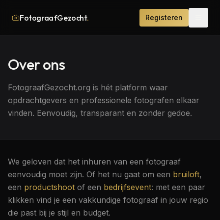
FotograafGezocht
.
Registeren
Over ons
FotograafGezocht.org is hét platform waar
opdrachtgevers en professionele fotografen elkaar
vinden. Eenvoudig, transparant en zonder gedoe.
We geloven dat het inhuren van een fotograaf
eenvoudig moet zijn. Of het nu gaat om een
bruiloft
,
een
productshoot
of een
bedrijfsevent
: met een paar
klikken vind je een vakkundige fotograaf in jouw regio
die past bij je stijl en budget.